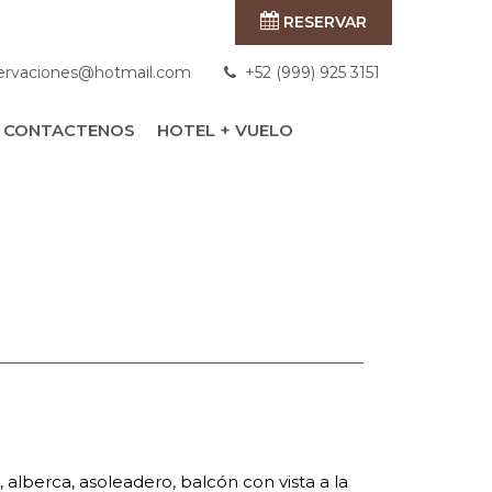
RESERVAR
ervaciones
hotmail.com
+52 (999) 925 3151
CONTACTENOS
HOTEL + VUELO
 alberca, asoleadero, balcón con vista a la