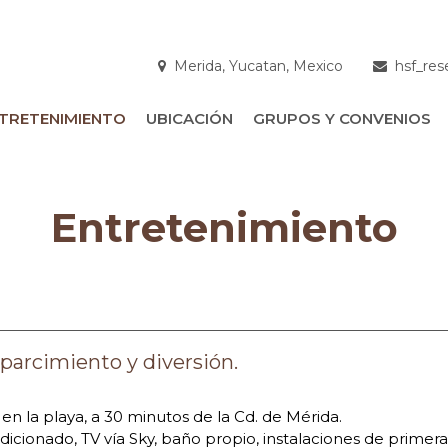
Merida, Yucatan, Mexico
hsf_res
TRETENIMIENTO
UBICACIÓN
GRUPOS Y CONVENIOS
Entretenimiento
parcimiento y diversión.
n la playa, a 30 minutos de la Cd. de Mérida.
cionado, TV vía Sky, baño propio, instalaciones de primera,